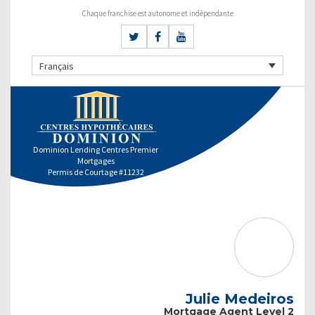
Chaque franchise est autonome et indépendante
Français
Dominion Lending Centres Premier
Mortgages
Permis de Courtage #11232
Julie Medeiros
Mortgage Agent Level 2